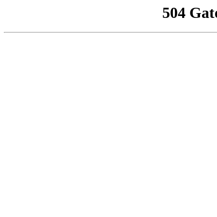
504 Gat