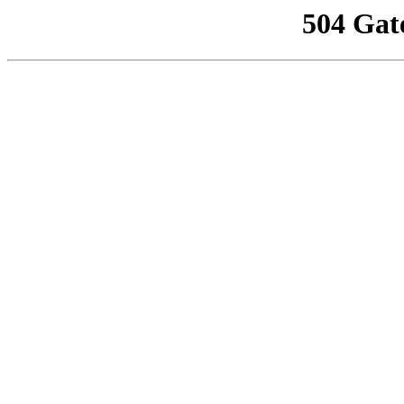
504 Gat